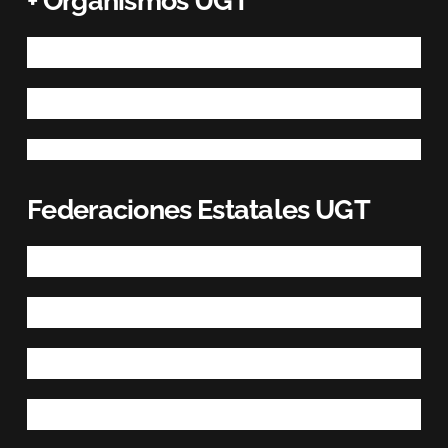
+ Organismos UGT
Federaciones Estatales UGT