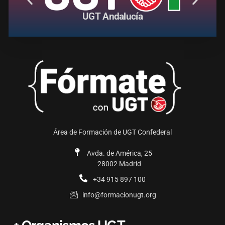
UGT Andalucía
Área de Formación de UGT Confederal
Avda. de América, 25
28002 Madrid
+34 915 897 100
info@formacionugt.org