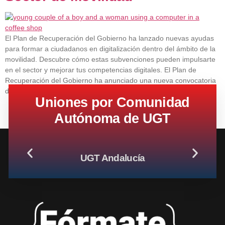
El Plan de Recuperación del Gobierno ha lanzado nuevas ayudas
para formar a ciudadanos en digitalización dentro del ámbito de la
movilidad. Descubre cómo estas subvenciones pueden impulsarte
en el sector y mejorar tus competencias digitales. El Plan de
Recuperación del Gobierno ha anunciado una nueva convocatoria
de ayudas destinadas a la formación en digitalización […]
Uniones por Comunidad
Autónoma de UGT
UGT Andalucía