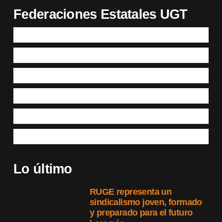
Federaciones Estatales UGT
Lo último
RUGE representa un
sindicalismo joven, formado
y preparado para el futuro