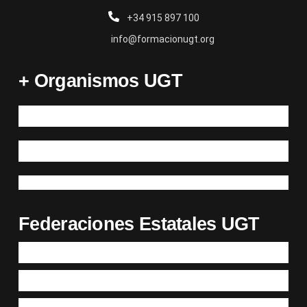
+34 915 897 100
info@formacionugt.org
+ Organismos UGT
Federaciones Estatales UGT