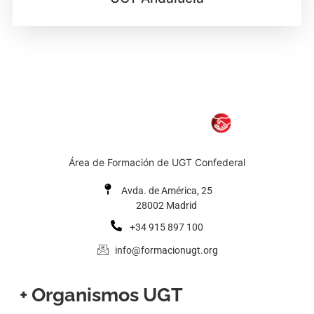
Área de Formación de UGT Confederal
Avda. de América, 25
28002 Madrid
+34 915 897 100
info@formacionugt.org
+ Organismos UGT