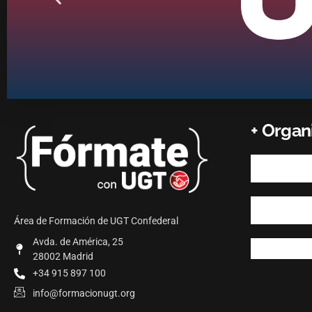
+ Orga
Área de Formación de UGT Confederal
Avda. de América, 25
28002 Madrid
+34 915 897 100
info@formacionugt.org