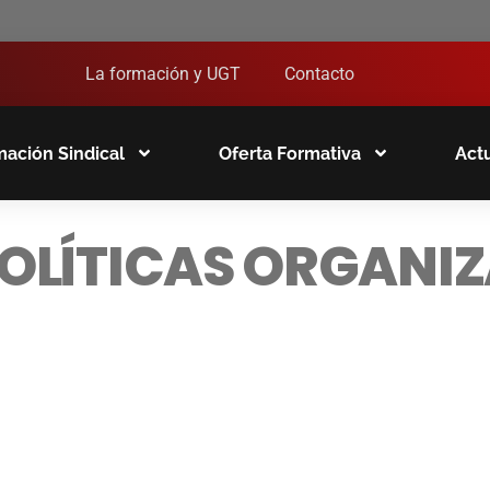
La formación y UGT
Contacto
ación Sindical
Oferta Formativa
Act
OLÍTICAS ORGANIZ