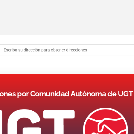
Address - Jornada: Políticas Organizativas Del Sindicato I []
ones por Comunidad Autónoma de UGT