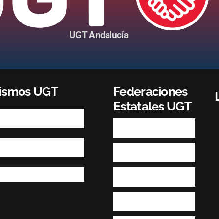
UGT Andalucía
nismos UGT
Federaciones
Estatales UGT