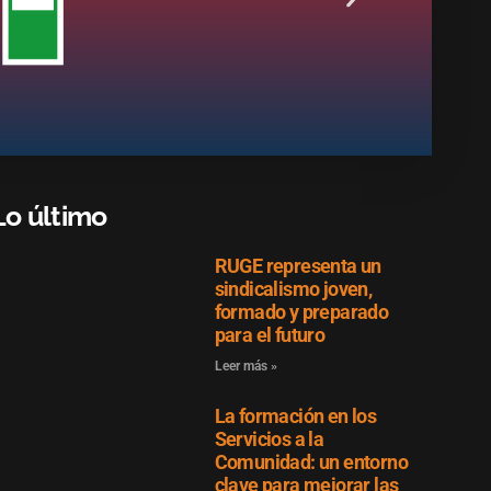
Lo último
RUGE representa un
sindicalismo joven,
formado y preparado
para el futuro
Leer más »
La formación en los
Servicios a la
Comunidad: un entorno
clave para mejorar las