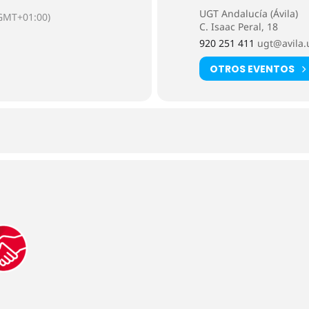
UGT Andalucía (Ávila)
GMT+01:00)
C. Isaac Peral, 18
920 251 411
ugt@avila.
OTROS EVENTOS