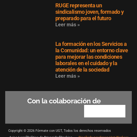
RUGE representa un
sindicalismo joven, formado y
preparado para el futuro
Leer más »
La formación en los Servicios a
la Comunidad: un entorno clave
para mejorar las condiciones
laborales en el cuidado y la
atención de la sociedad
Leer más »
Con la colaboración de
Copyright © 2026 Fórmate con UGT, Todos los derechos reservados