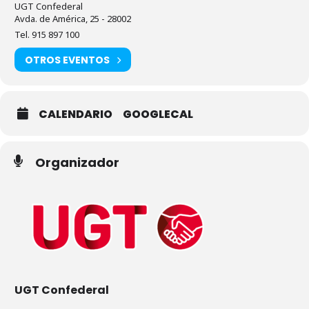
UGT Confederal
Avda. de América, 25 - 28002
Tel. 915 897 100
OTROS EVENTOS
CALENDARIO
GOOGLECAL
Organizador
UGT Confederal