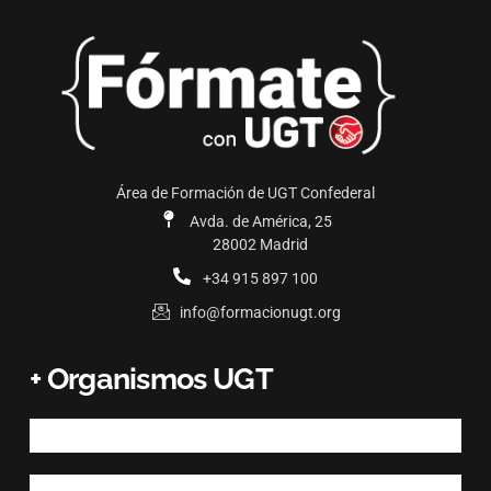
Área de Formación de UGT Confederal
Avda. de América, 25
28002 Madrid
+34 915 897 100
info@formacionugt.org
+ Organismos UGT