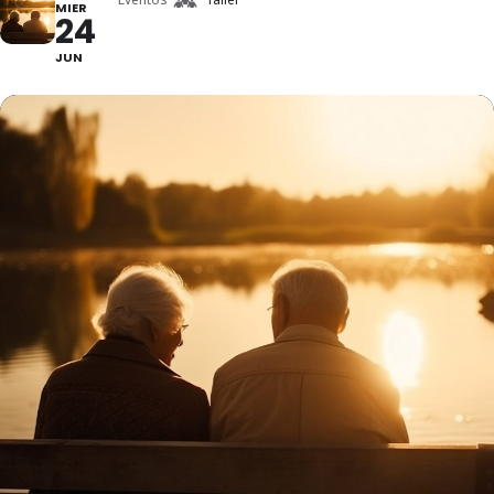
MIER
24
JUN