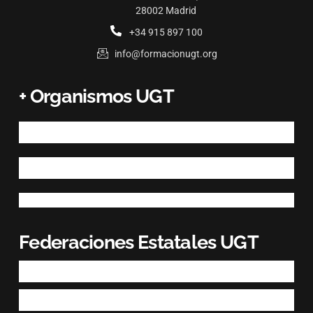
28002 Madrid
+34 915 897 100
info@formacionugt.org
+ Organismos UGT
Federaciones Estatales UGT