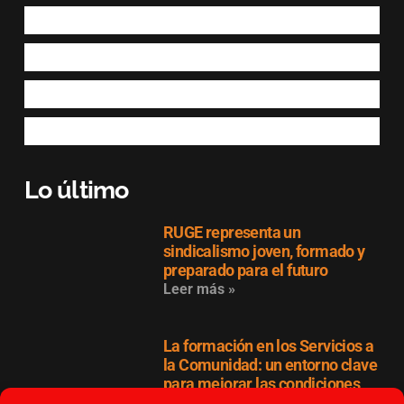
Lo último
RUGE representa un
sindicalismo joven, formado y
preparado para el futuro
Leer más »
La formación en los Servicios a
la Comunidad: un entorno clave
para mejorar las condiciones
laborales en el cuidado y la