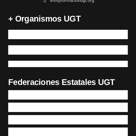
info@formacionugt.org
+ Organismos UGT
Federaciones Estatales UGT