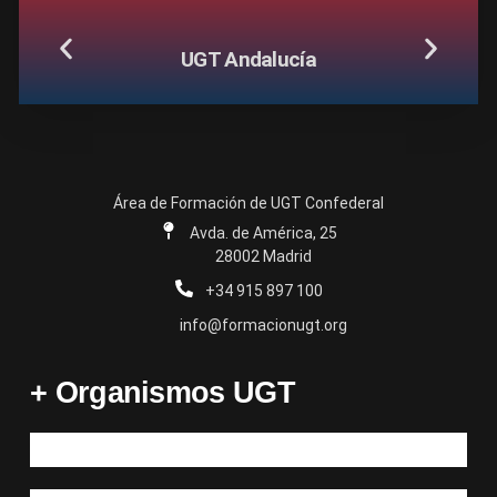
UGT Andalucía
Área de Formación de UGT Confederal
Avda. de América, 25
28002 Madrid
+34 915 897 100
info@formacionugt.org
+ Organismos UGT