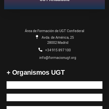
Área de Formación de UGT Confederal
Avda. de América, 25
28002 Madrid
+34 915 897 100
info@formacionugt.org
+ Organismos UGT