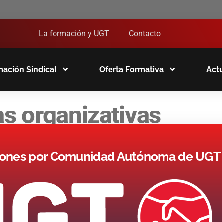
La formación y UGT
Contacto
ación Sindical
Oferta Formativa
Act
as organizativas
ones por Comunidad Autónoma de UGT