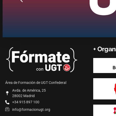
+ Orga
Área de Formación de UGT Confederal
Avda. de América, 25
28002 Madrid
+34 915 897 100
info@formacionugt.org