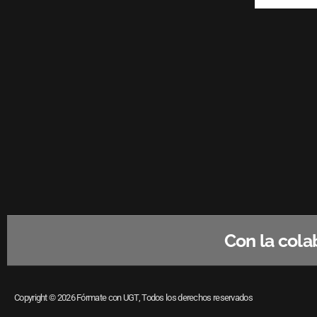
Con la cola
Copyright © 2026 Fórmate con UGT, Todos los derechos reservados