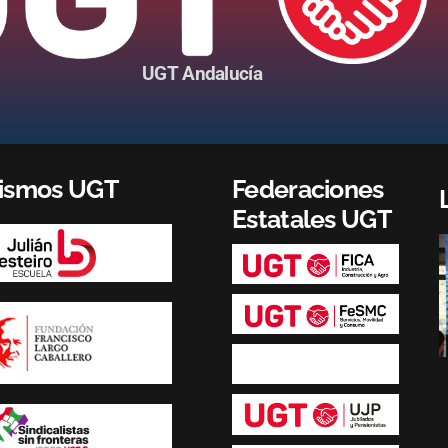
UGT Andalucía
nismos UGT
Federaciones
Estatales UGT