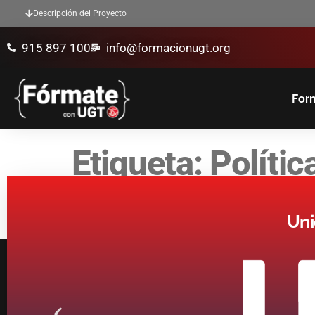
Descripción del Proyecto
915 897 100
info@formacionugt.org
Form
Etiqueta:
Polític
Uni