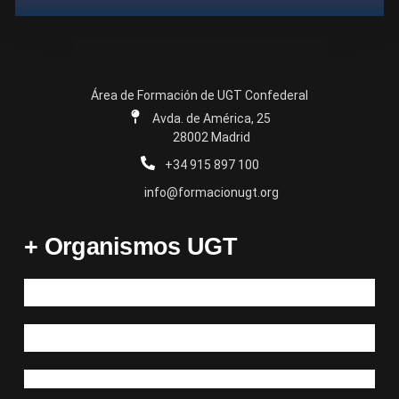
Área de Formación de UGT Confederal
Avda. de América, 25
28002 Madrid
+34 915 897 100
info@formacionugt.org
+ Organismos UGT