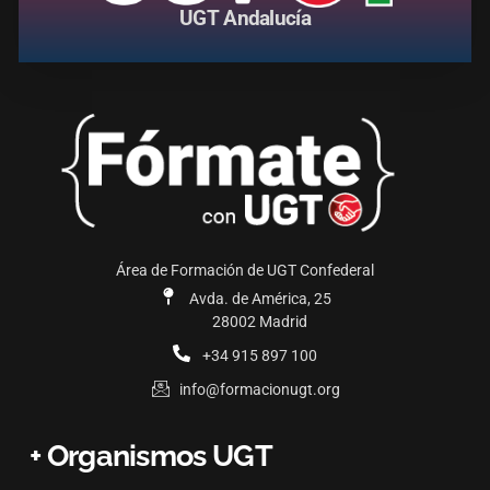
UGT Andalucía
Área de Formación de UGT Confederal
Avda. de América, 25
28002 Madrid
+34 915 897 100
info@formacionugt.org
+ Organismos UGT