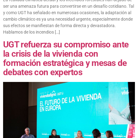
ser una amenaza futura para convertirse en un desafío cotidiano. Tal
y como UGT ha señalado en numerosas ocasiones, la adaptación al
cambio climático es ya una necesidad urgente, especialmente donde
sus efectos se manifiestan de forma directa y devastadora.
Hablamos de los incendios […]
UGT refuerza su compromiso ante
la crisis de la vivienda con
formación estratégica y mesas de
debates con expertos