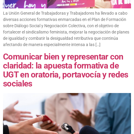
La Unión General de Trabajadoras y Trabajadores ha llevado a cabo
diversas acciones formativas enmarcadas en el Plan de Formación
sobre Diálogo Social y Negociación Colectiva, con el objetivo de
fortalecer el sindicalismo feminista, mejorar la negociación de planes
de igualdad y combatir la desigualdad retributiva que continúa
afectando de manera especialmente intensa a las […]
Comunicar bien y representar con
claridad: la apuesta formativa de
UGT en oratoria, portavocía y redes
sociales