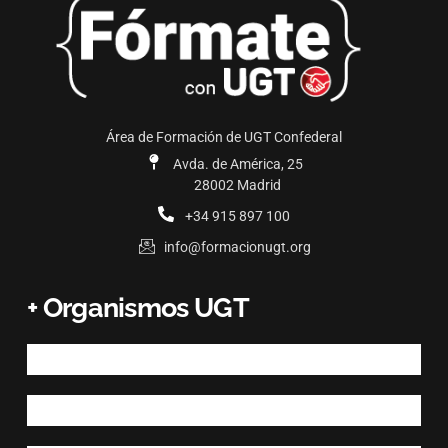
Área de Formación de UGT Confederal
Avda. de América, 25
28002 Madrid
+34 915 897 100
info@formacionugt.org
+ Organismos UGT