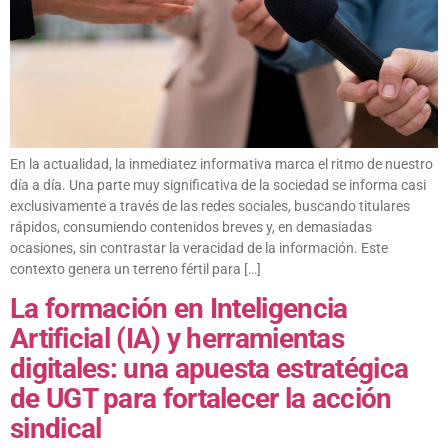
En la actualidad, la inmediatez informativa marca el ritmo de nuestro
día a día. Una parte muy significativa de la sociedad se informa casi
exclusivamente a través de las redes sociales, buscando titulares
rápidos, consumiendo contenidos breves y, en demasiadas
ocasiones, sin contrastar la veracidad de la información. Este
contexto genera un terreno fértil para […]
La formación en Inteligencia
Artificial (IA) y herramientas
digitales: una apuesta estratégica
de UGT para fortalecer la acción
sindical