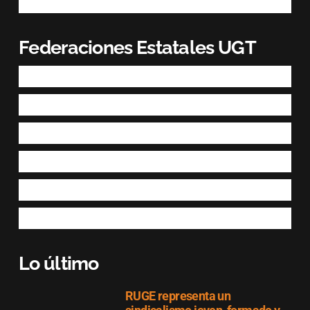
Federaciones Estatales UGT
Lo último
RUGE representa un