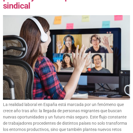
sindical
La realidad laboral en España está marcada por un fenómeno que
crece año tras año: la llegada de personas migrantes que buscan
nuevas oportunidades y un futuro más seguro. Este flujo constante
de trabajadores procedentes de distintos países no solo transforma
los entornos productivos, sino que también plantea nuevos retos