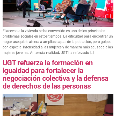
El acceso a la vivienda se ha convertido en uno de los principales
problemas sociales en estos tiempos. La dificultad para encontrar un
hogar asequible afecta a amplias capas de la población, pero golpea
con especial intensidad a las mujeres y de manera más acusada a las
mujeres jóvenes. Ante esta realidad, UGT ha reforzado […]
UGT refuerza la formación en
igualdad para fortalecer la
negociación colectiva y la defensa
de derechos de las personas