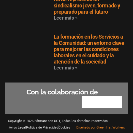
sindicalismo joven, formado y
preparado para el futuro
Leer más »
La formación en los Servicios a
la Comunidad: un entorno clave
para mejorar las condiciones
laborales en el cuidado y la
atención de la sociedad
Leer más »
Con la colaboración de
Copyright © 2026 Fórmate con UGT, Todos los derechos reservados
Aviso Legal
Política de Privacidad
Cookies
Diseñado por Green Hat Workers