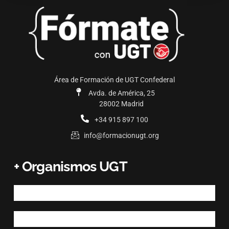
Área de Formación de UGT Confederal
Avda. de América, 25
28002 Madrid
+34 915 897 100
info@formacionugt.org
+ Organismos UGT