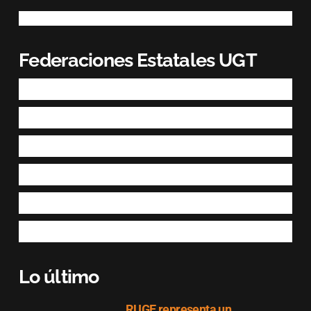
Federaciones Estatales UGT
Lo último
RUGE representa un