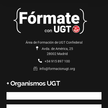
Área de Formación de UGT Confederal
Avda. de América, 25
28002 Madrid
+34 915 897 100
info@formacionugt.org
+ Organismos UGT