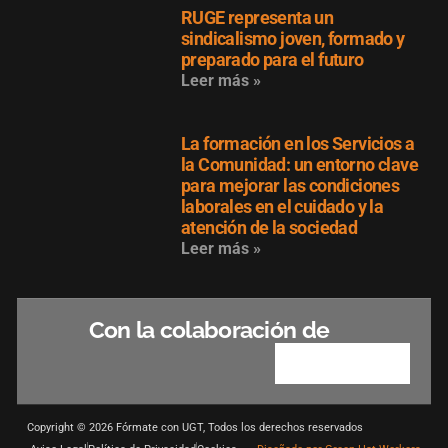
RUGE representa un
sindicalismo joven, formado y
preparado para el futuro
Leer más »
La formación en los Servicios a
la Comunidad: un entorno clave
para mejorar las condiciones
laborales en el cuidado y la
atención de la sociedad
Leer más »
Con la colaboración de
Copyright © 2026 Fórmate con UGT, Todos los derechos reservados