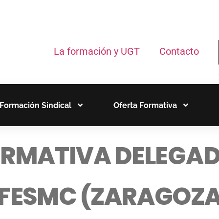
La formación y UGT
Contacto
Formación Sindical
Oferta Formativa
ORMATIVA DELEGAD
 FESMC (ZARAGOZA