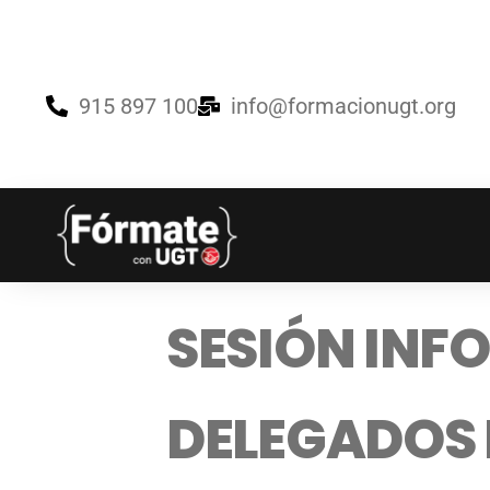
915 897 100
info@formacionugt.org
SESIÓN INF
DELEGADOS