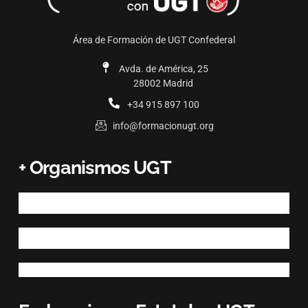
Área de Formación de UGT Confederal
Avda. de América, 25
28002 Madrid
+34 915 897 100
info@formacionugt.org
+ Organismos UGT