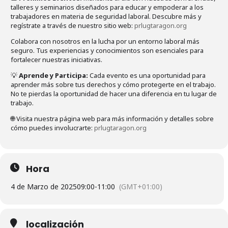
talleres y seminarios diseñados para educar y empoderar a los
trabajadores en materia de seguridad laboral. Descubre más y
regístrate a través de nuestro sitio web:
prlugtaragon.org
Colabora con nosotros en la lucha por un entorno laboral más
seguro. Tus experiencias y conocimientos son esenciales para
fortalecer nuestras iniciativas.
💡
Aprende y Participa:
Cada evento es una oportunidad para
aprender más sobre tus derechos y cómo protegerte en el trabajo.
No te pierdas la oportunidad de hacer una diferencia en tu lugar de
trabajo.
🌐 Visita nuestra página web para más información y detalles sobre
cómo puedes involucrarte:
prlugtaragon.org
Hora
4 de Marzo de 2025
09:00
-
11:00
(GMT+01:00)
localización