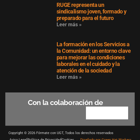
RUGE representa un
sindicalismo joven, formado y
preparado para el futuro
Leer más »
La formación en los Servicios a
la Comunidad: un entorno clave
para mejorar las condiciones
laborales en el cuidado y la
atención de la sociedad
Leer más »
Con la colaboración de
Copyright © 2026 Fórmate con UGT, Todos los derechos reservados
Aviso Legal
Política de Privacidad
Cookies
Diseñado por Green Hat Workers