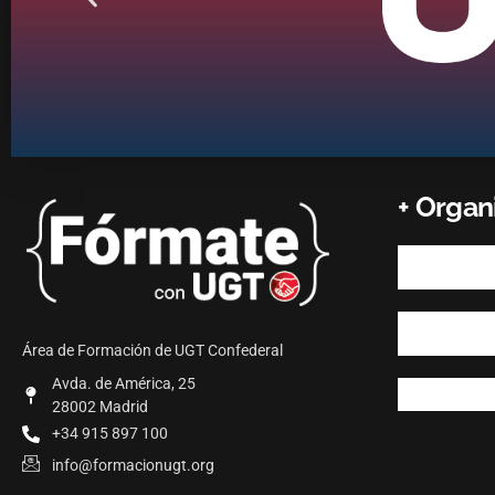
+ Orga
Área de Formación de UGT Confederal
Avda. de América, 25
28002 Madrid
+34 915 897 100
info@formacionugt.org