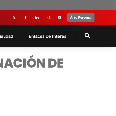
Área Personal
ualidad
Enlaces De Interés
NACIÓN DE