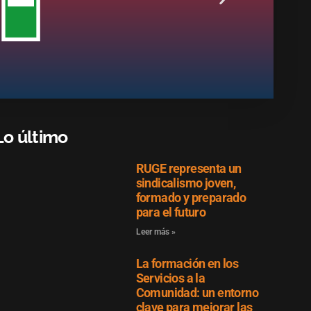
Lo último
RUGE representa un
sindicalismo joven,
formado y preparado
para el futuro
Leer más »
La formación en los
Servicios a la
Comunidad: un entorno
clave para mejorar las