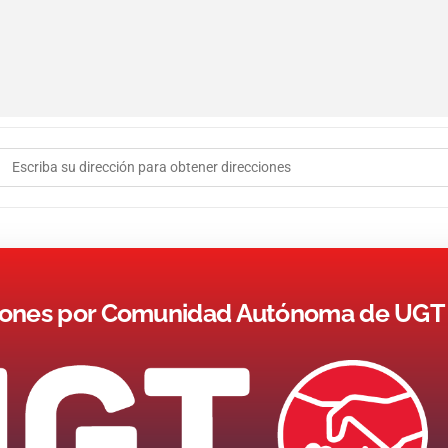
Address - Taller: Estrategia Y Coordinación De Las Elecciones
ones por Comunidad Autónoma de UGT