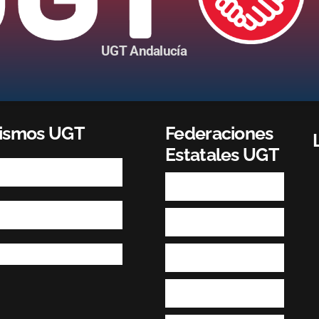
UGT Andalucía
nismos UGT
Federaciones
Estatales UGT