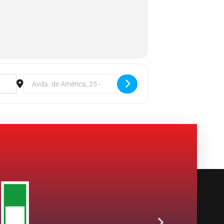
 Sindicales II []
Destination Address - Taller: Estrategia Y Coordinaci