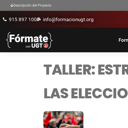
Descripción del Proyecto
915 897 100
info@formacionugt.org
Form
TALLER: ES
LAS ELECCIO